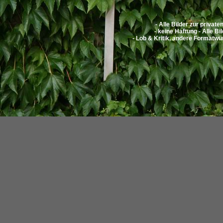
- Alle Bilder zur privat
- keine Haftung - Alle Bi
- Lob & Kritik, andere Formatwü